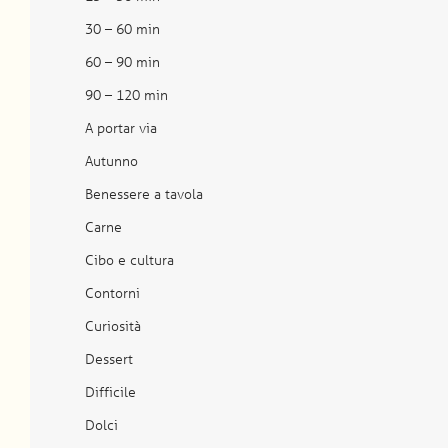
30 – 60 min
60 – 90 min
90 – 120 min
A portar via
Autunno
Benessere a tavola
Carne
Cibo e cultura
Contorni
Curiosità
Dessert
Difficile
Dolci