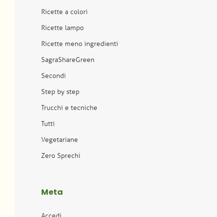
Ricette a colori
Ricette lampo
Ricette meno ingredienti
SagraShareGreen
Secondi
Step by step
Trucchi e tecniche
Tutti
Vegetariane
Zero Sprechi
Meta
Accedi