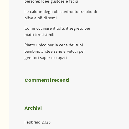
persone: idee gustose e facili
Le calorie degli oli: confronto tra olio di
oliva e oli di semi
Come cucinare il tofu: il segreto per
piatti irresistibili
Piatto unico per la cena dei tuoi
bambini: 5 idee sane e veloci per
genitori super occupati
Commenti recenti
Archivi
Febbraio 2025