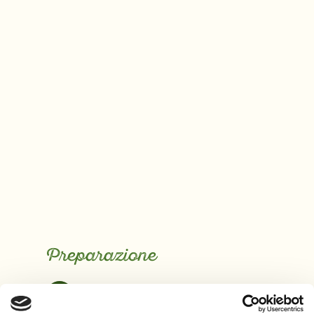
Preparazione
Per cominciare, preparare
1
tutti gli ingredienti secchi,