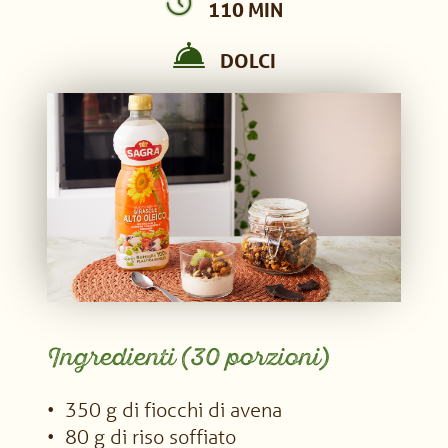
110 MIN
DOLCI
Ingredienti (30 porzioni)
350 g di fiocchi di avena
80 g di riso soffiato