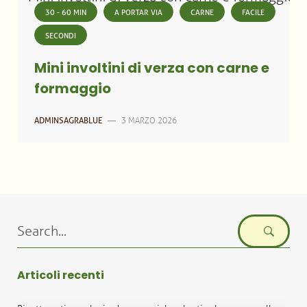
30 - 60 MIN
A PORTAR VIA
CARNE
FACILE
SECONDI
Mini involtini di verza con carne e
formaggio
3 MARZO 2026
ADMINSAGRABLUE
—
Search
for:
Articoli recenti