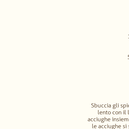
Sbuccia gli spi
lento con il 
acciughe insieme
le acciughe si