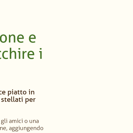
ione e
chire i
e piatto in
stellati per
 gli amici o una
arne, aggiungendo