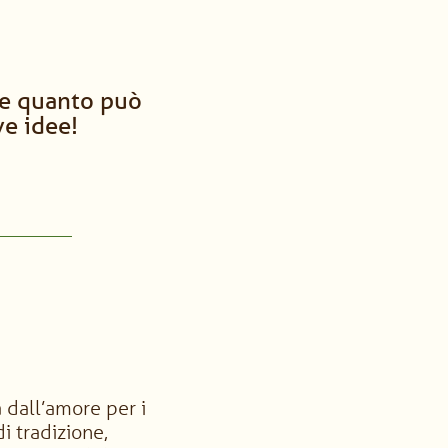
ire quanto può
ve idee!
 dall’amore per i
i tradizione,