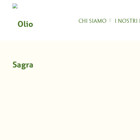
Skip
to
content
CHI SIAMO
I NOSTRI