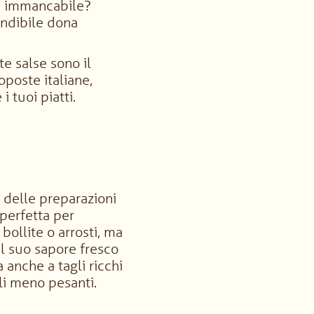
nte immancabile?
ondibile dona
te salse sono il
oposte italiane,
i tuoi piatti.
 delle preparazioni
 perfetta per
ollite o arrosti, ma
Il suo sapore fresco
 anche a tagli ricchi
li meno pesanti.