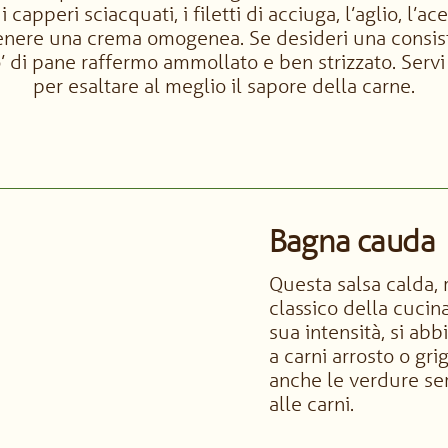
 capperi sciacquati, i filetti di acciuga, l’aglio, l’ac
ttenere una crema omogenea. Se desideri una consis
’ di pane raffermo ammollato e ben strizzato. Servi 
per esaltare al meglio il sapore della carne.
Bagna cauda
Questa salsa calda, r
classico della cucina
sua intensità, si a
a carni arrosto o gr
anche le verdure se
alle carni.