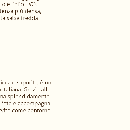
eto e l’olio EVO.
tenza più densa,
la salsa fredda
icca e saporita, è un
 italiana. Grazie alla
bbina splendidamente
igliate e accompagna
rvite come contorno