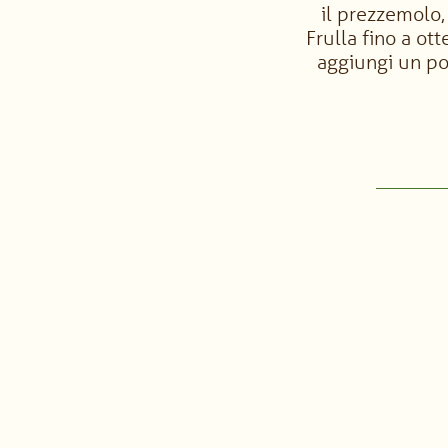
il prezzemolo, i
Frulla fino a o
aggiungi un po