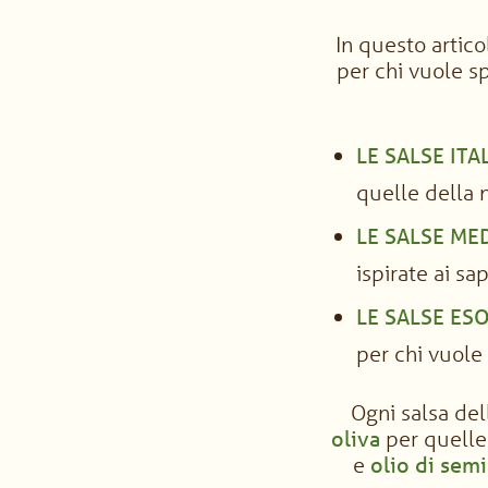
In questo artico
per chi vuole sp
LE SALSE ITA
quelle della 
LE SALSE ME
ispirate ai sa
LE SALSE ES
per chi vuole
Ogni salsa del
oliva
per quelle 
e
olio di semi