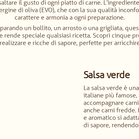
altare il gusto di ogni piatto di carne. L’ingredie
vergine di oliva (EVO), che con la sua qualità inconf
carattere e armonia a ogni preparazione.
parando un bollito, un arrosto o una grigliata, ques
e rende speciale qualsiasi ricetta. Scopri cinque pr
ealizzare e ricche di sapore, perfette per arricchire 
Salsa verde
La salsa verde è una
italiane più famose,
accompagnare carni b
anche carni fredde. 
e aromatico si adatta
di sapore, rendendo