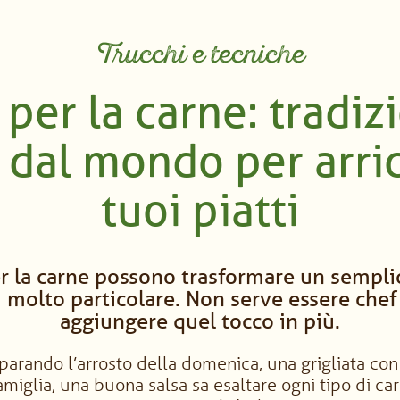
Trucchi e tecniche
 per la carne: tradiz
 dal mondo per arric
tuoi piatti
er la carne possono trasformare un semplic
 molto particolare. Non serve essere chef 
aggiungere quel tocco in più.
parando l’arrosto della domenica, una grigliata con
amiglia, una buona salsa sa esaltare ogni tipo di c