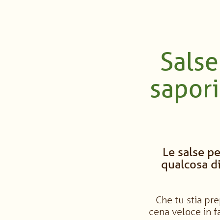
Salse
sapori
Le salse p
qualcosa di
Che tu stia pre
cena veloce in f