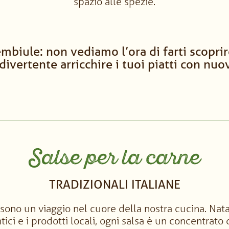
spazio alle spezie.
embiule: non vediamo l’ora di farti scopr
divertente arricchire i tuoi piatti con nuo
Salse per la carne
TRADIZIONALI ITALIANE
e sono un viaggio nel cuore della nostra cucina. Nata
tici e i prodotti locali, ogni salsa è un concentrato d