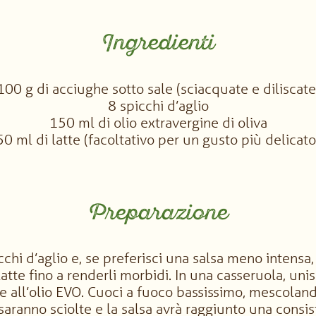
Ingredienti
100 g di acciughe sotto sale (sciacquate e diliscate
8 spicchi d’aglio
150 ml di olio extravergine di oliva
50 ml di latte (facoltativo per un gusto più delicato
Preparazione
cchi d’aglio e, se preferisci una salsa meno intensa,
latte fino a renderli morbidi. In una casseruola, unisc
 all’olio EVO. Cuoci a fuoco bassissimo, mescolan
 saranno sciolte e la salsa avrà raggiunto una consi