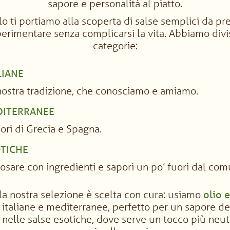
sapore e personalità al piatto.
lo ti portiamo alla scoperta di salse semplici da pr
erimentare senza complicarsi la vita. Abbiamo divis
categorie:
LIANE
nostra tradizione, che conosciamo e amiamo.
DITERRANEE
pori di Grecia e Spagna.
OTICHE
 osare con ingredienti e sapori un po’ fuori dal com
la nostra selezione è scelta con cura: usiamo
olio 
italiane e mediterranee, perfetto per un sapore de
nelle salse esotiche, dove serve un tocco più neut