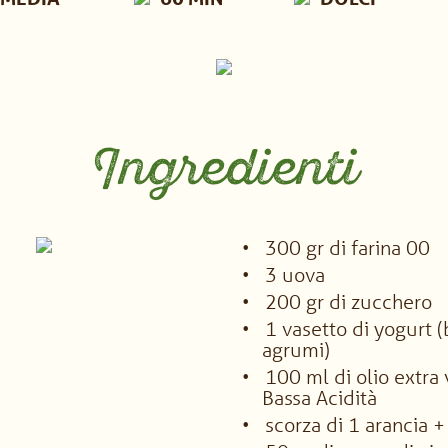
Ingredienti
300 gr di farina 00
3 uova
200 gr di zucchero
1 vasetto di yogurt (
agrumi)
100 ml di olio extra 
Bassa Acidità
scorza di 1 arancia 