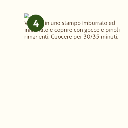
4
Versare in uno stampo imburrato ed
infarinato e coprire con gocce e pinoli
rimanenti. Cuocere per 30/35 minuti.