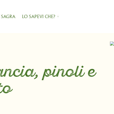
 SAGRA
LO SAPEVI CHE?
ncia, pinoli e
to