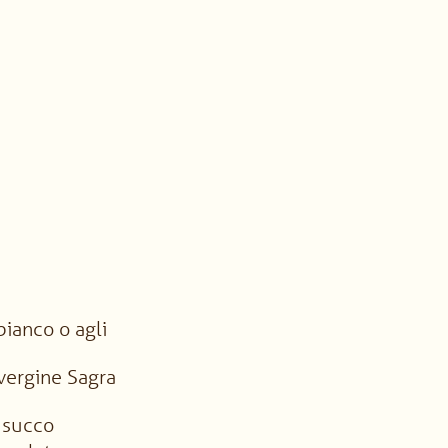
bianco o agli
vergine Sagra
+ succo