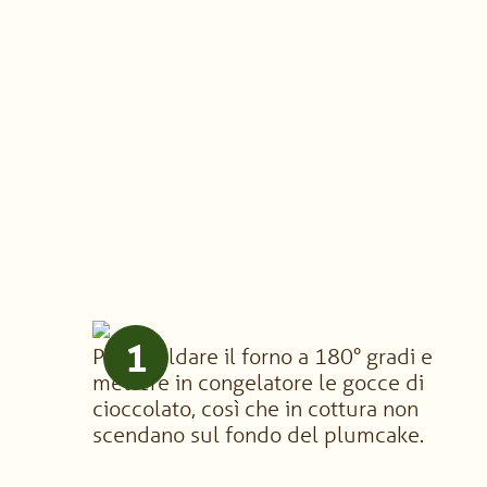
1
Preriscaldare il forno a 180° gradi e
mettere in congelatore le gocce di
cioccolato, così che in cottura non
scendano sul fondo del plumcake.