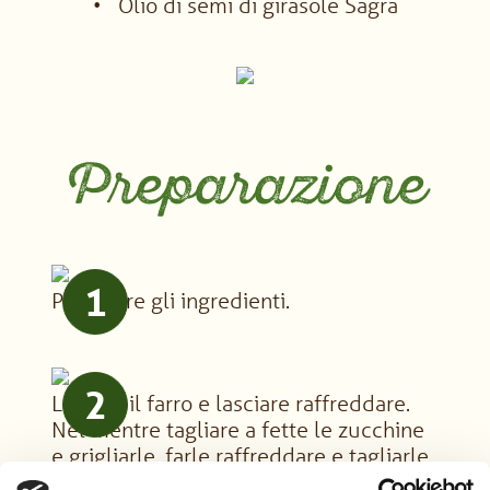
Olio di semi di girasole Sagra
Preparazione
1
Preparare gli ingredienti.
2
Lessare il farro e lasciare raffreddare.
Nel mentre tagliare a fette le zucchine
e grigliarle, farle raffreddare e tagliarle
a pezzetti.