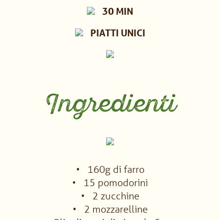
30 MIN
PIATTI UNICI
Ingredienti
160g di farro
15 pomodorini
2 zucchine
2 mozzarelline