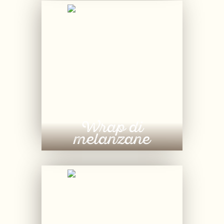
Wrap di
melanzane