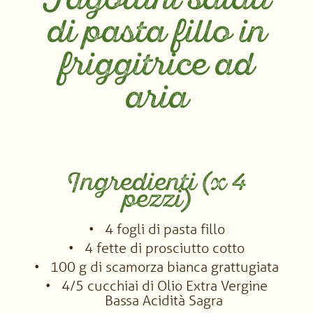
Fagottini salati
di pasta fillo in
friggitrice ad
aria
Ingredienti (x 4
pezzi)
4 fogli di pasta fillo
4 fette di prosciutto cotto
100 g di scamorza bianca grattugiata
4/5 cucchiai di Olio Extra Vergine
Bassa Acidità Sagra