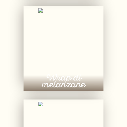
Wrap di
melanzane