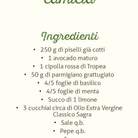
Ingredienti
250 g di piselli già cotti
1 avocado maturo
1 cipolla rossa di Tropea
50 g di parmigiano grattugiato
4/5 foglie di basilico
4/5 foglie di menta
Succo di 1 limone
3 cucchiai circa di Olio Extra Vergine
Classico Sagra
Sale q.b.
Pepe q.b.