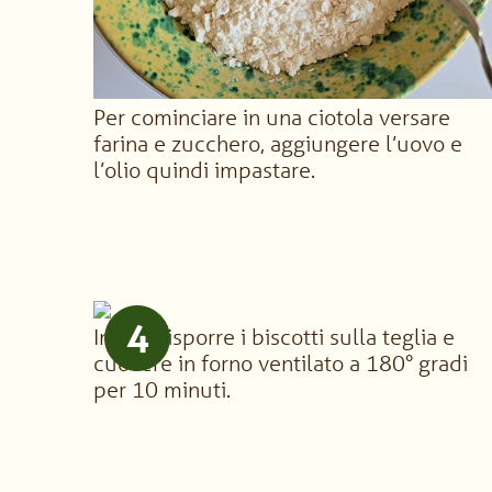
Per cominciare in una ciotola versare
farina e zucchero, aggiungere l’uovo e
l’olio quindi impastare.
4
Infine disporre i biscotti sulla teglia e
cuocere in forno ventilato a 180° gradi
per 10 minuti.