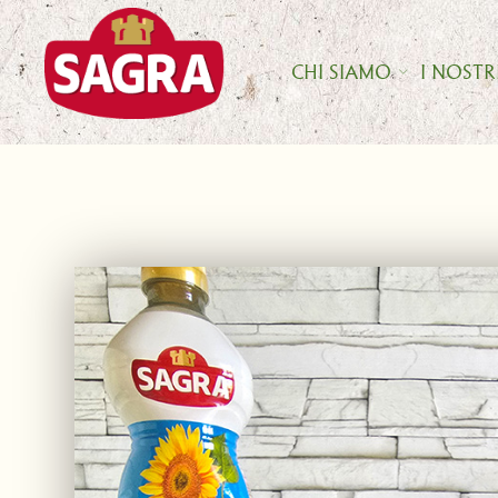
Skip
to
content
CHI SIAMO
I NOSTR