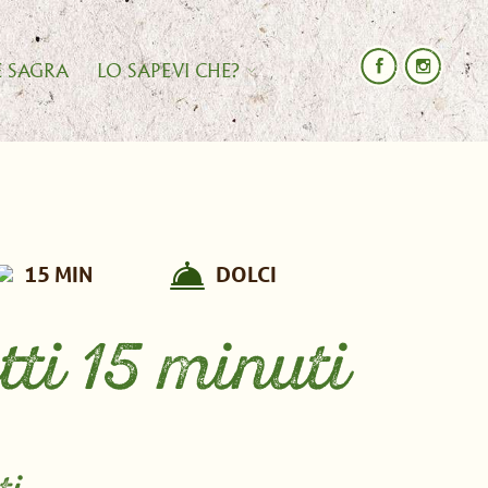
E SAGRA
LO SAPEVI CHE?
15 MIN
DOLCI
ti 15 minuti