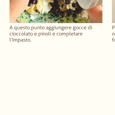
A questo punto aggiungere gocce di
P
cioccolato e pinoli e completare
o
l’impasto.
f